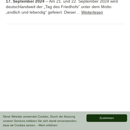
17. September 2024
–
Am 21. und 22. September 2024 wird
deutschlandweit der „Tag des Friedhofs“ unter dem Motto
„endlich und lebendig“ gefeiert. Dieser…
Weiterlesen
Diese Website verwendet Cookies. Durch die Nutzung
Zustimmen
unserer Services erklären Sie sich damit einverstanden,
dass wir Cookies setzen.
- Mehr erfahren