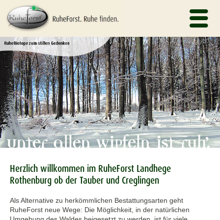
Herzlich willkommen im RuheForst Landhege
Rothenburg ob der Tauber und Creglingen
Als Alternative zu herkömmlichen Bestattungsarten geht
RuheForst neue Wege: Die Möglichkeit, in der natürlichen
Umgebung des Waldes beigesetzt zu werden, ist für viele