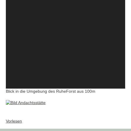
Blick in die Umgebung des RuheForst aus 100m
Vorlesen