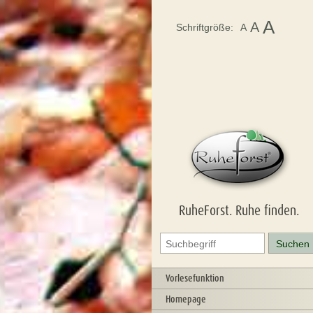
A
A
Schriftgröße:
A
RuheForst. Ruhe finden.
Vorlesefunktion
Homepage