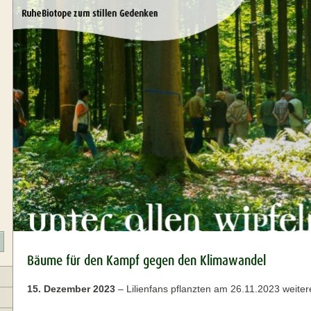
Bäume für den Kampf gegen den Klimawandel
15. Dezember 2023
–
Lilienfans pflanzten am 26.11.2023 weit