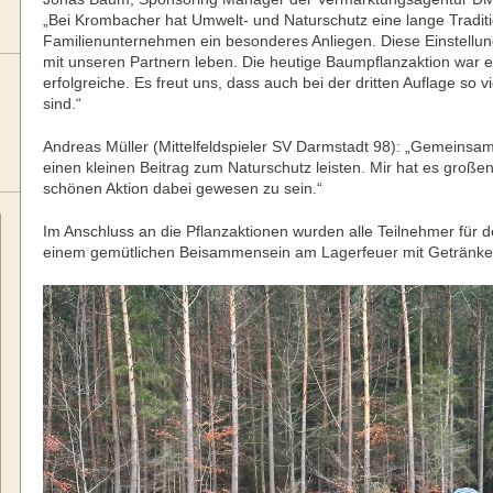
„Bei Krombacher hat Umwelt- und Naturschutz eine lange Tradit
Familienunternehmen ein besonderes Anliegen. Diese Einstellung
mit unseren Partnern leben. Die heutige Baumpflanzaktion war 
erfolgreiche. Es freut uns, dass auch bei der dritten Auflage so 
sind.“
Andreas Müller (Mittelfeldspieler SV Darmstadt 98): „Gemeinsa
einen kleinen Beitrag zum Naturschutz leisten. Mir hat es große
schönen Aktion dabei gewesen zu sein.“
Im Anschluss an die Pflanzaktionen wurden alle Teilnehmer für 
einem gemütlichen Beisammensein am Lagerfeuer mit Getränken