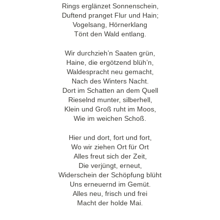
Rings erglänzet Sonnenschein,
Duftend pranget Flur und Hain;
Vogelsang, Hörnerklang
Tönt den Wald entlang.
Wir durchzieh’n Saaten grün,
Haine, die ergötzend blüh’n,
Waldespracht neu gemacht,
Nach des Winters Nacht.
Dort im Schatten an dem Quell
Rieselnd munter, silberhell,
Klein und Groß ruht im Moos,
Wie im weichen Schoß.
Hier und dort, fort und fort,
Wo wir ziehen Ort für Ort
Alles freut sich der Zeit,
Die verjüngt, erneut,
Widerschein der Schöpfung blüht
Uns erneuernd im Gemüt.
Alles neu, frisch und frei
Macht der holde Mai.