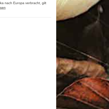
a nach Europa verbracht, gilt
esen