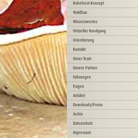
RuheForst-Konzept
Waldbau
Wissenswertes
Virtueller Rundgang
Orientierung
Kontakt
Unser Team
Unsere Partner
Führungen
Fragen
Anfahrt
Downloads/Preise
Archiv
Datenschutz
Impressum