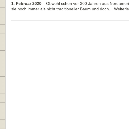
1. Februar 2020
–
Obwohl schon vor 300 Jahren aus Nordamerik
sie noch immer als nicht traditioneller Baum und doch…
Weiterl