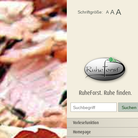
A
A
Schriftgröße:
A
RuheForst. Ruhe finden.
Vorlesefunktion
Homepage