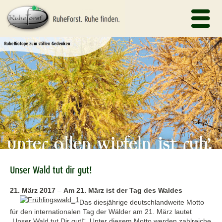
Unser Wald tut dir gut!
21. März 2017
–
Am 21. März ist der Tag des Waldes
Das diesjährige deutschlandweite Motto
für den internationalen Tag der Wälder am 21. März lautet
„Unser Wald tut Dir gut!“. Unter diesem Motto werden zahlreiche