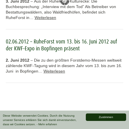
3. Juni 2012
–
Aus der RuheForst Kulturecke: Die
Buchbesprechung: „Interview mit dem Tod” Als Betreiber von
Bestattungswäldern, also Waldfriedhöfen, befindet sich
RuheForst in…
Weiterlesen
02.06.2012 – RuheForst vom 13. bis 16. Juni 2012 auf
der KWF-Expo in Bopfingen präsent
2. Juni 2012
–
Die zu den größten Forstdemo-Messen weltweit
zählende KWF-Tagung wird in diesem Jahr vom 13. bis zum 16.
Juni in Bopfingen…
Weiterlesen
Diese Website verwendet Cookies. Durch die Nutzung
Zustimmen
unserer Services erklären Sie sich damit einverstanden,
dass wir Cookies setzen.
- Mehr erfahren