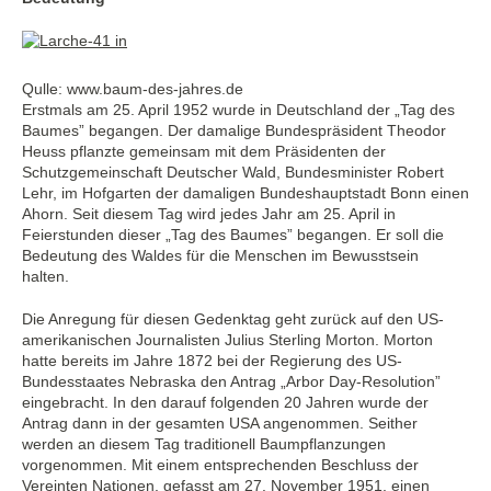
Qulle: www.baum-des-jahres.de
Erstmals am 25. April 1952 wurde in Deutschland der „Tag des
Baumes” begangen. Der damalige Bundespräsident Theodor
Heuss pflanzte gemeinsam mit dem Präsidenten der
Schutzgemeinschaft Deutscher Wald, Bundesminister Robert
Lehr, im Hofgarten der damaligen Bundeshauptstadt Bonn einen
Ahorn. Seit diesem Tag wird jedes Jahr am 25. April in
Feierstunden dieser „Tag des Baumes” begangen. Er soll die
Bedeutung des Waldes für die Menschen im Bewusstsein
halten.
Die Anregung für diesen Gedenktag geht zurück auf den US-
amerikanischen Journalisten Julius Sterling Morton. Morton
hatte bereits im Jahre 1872 bei der Regierung des US-
Bundesstaates Nebraska den Antrag „Arbor Day-Resolution”
eingebracht. In den darauf folgenden 20 Jahren wurde der
Antrag dann in der gesamten USA angenommen. Seither
werden an diesem Tag traditionell Baumpflanzungen
vorgenommen. Mit einem entsprechenden Beschluss der
Vereinten Nationen, gefasst am 27. November 1951, einen