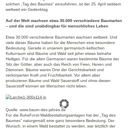
solchen „Tag des Baumes” einzuführen, ist der 25. April seitdem
weltweit ein Gedenktag.
Auf der Welt wachsen etwa 30.000 verschiedene Baumarten
– und die sind unabdingbar für menschliches Leben
Etwa 30.000 verschiedene Baumarten wachsen weltweit. Und
viele dieser Bäume haben für die Menschen eine besondere
Bedeutung. Gerade in unserem germanisch-keltischen
Kulturraum sind Bäume und Wald seit jeher etwas beinahe
Heiliges. Für die alten Germanen waren bestimmte Bäume der
Sitz der Götter, aber auch das Reich von Feen, Hexen und
Dämonen. Bäume waren Orte der Gerichtsbarkeit und
verkörperten Kraft und Fruchtbarkeit. Vor allem aber
produzieren Bäume und Wald Sauerstoff und ohne diesen
Sauerstoff können wir Menschen nicht leben.
Quelle: www.baum-des-jahres.de
Für die RuheForst-Waldbestattungsanlagen hat der „Tag des
Baumes” naturgemäß eine ganz besondere Bedeutung. Der
Wunsch, in einem Wald bestattet zu werden, war letztlich der